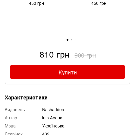
450 грн
450 грн
810 грн
900 грн
Купити
Характеристики
Видавець
Nasha Idea
Автор
Ініо Асано
Мова
Українська
Сторінок
432