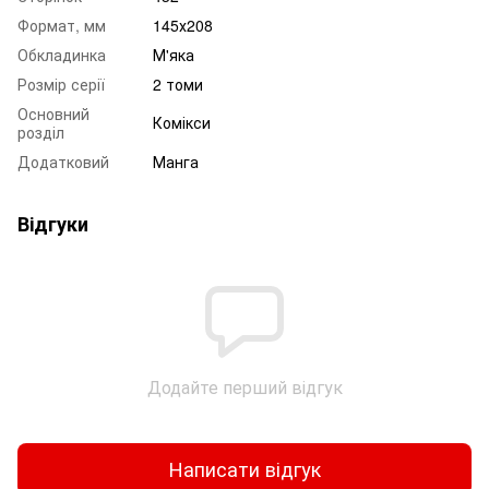
Формат, мм
145х208
Обкладинка
М'яка
Розмір серії
2 томи
Основний
Комікси
розділ
Додатковий
Манга
Відгуки
Додайте перший відгук
Написати відгук