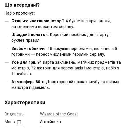
Що всередині?
Набір пропонує:
Станьте частиною історії
. 4 буклети з пригодами,
натхненними всесвітом серіалу.
Швидкий початок
. Короткий посібник для старту і
буклет правил.
Знайомі обличчя
. 15 аркушів персонажів, включно з 5
готовими — переосмисленими героями серіалу.
Усе для гри
. 91 карта заклинань, магічних предметів та
монстрів, 72 жетони для персонажів і монстрів, набір з
11 кубиків.
Атмосфера 80-х
. Двосторонній плакат клубу та ширма
майстра підземель.
Характеристики
Видавець
Wizards of the Coast
Мова
Англійська