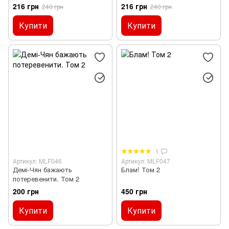
216 грн
216 грн
240 грн
240 грн
Купити
Купити
1
Артикул: MLF046
Артикул: MLF047
Демі-Чян бажають
Блам! Том 2
потеревенити. Том 2
200 грн
450 грн
Купити
Купити