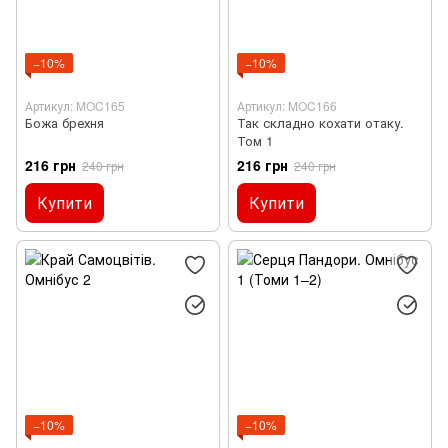
−10%
−10%
Артикул: MOC165
Артикул: MOC166
Божа брехня
Так складно кохати отаку.
Том 1
216 грн
216 грн
240 грн
240 грн
Купити
Купити
−10%
−10%