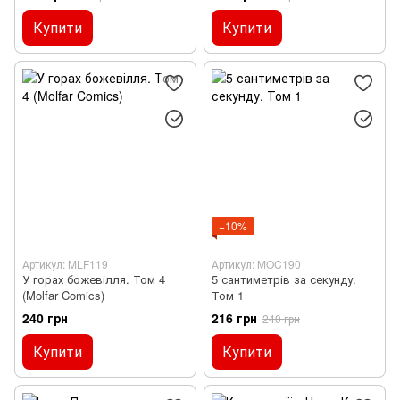
Купити
Купити
−10%
Артикул: MLF119
Артикул: MOC190
У горах божевілля. Том 4
5 сантиметрів за секунду.
(Molfar Comics)
Том 1
240 грн
216 грн
240 грн
Купити
Купити