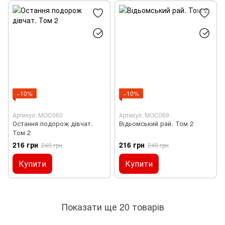
−10%
−10%
Артикул: MOC060
Артикул: MOC069
Остання подорож дівчат.
Відьомський рай. Том 2
Том 2
216 грн
216 грн
240 грн
240 грн
Купити
Купити
Показати ще 20 товарів