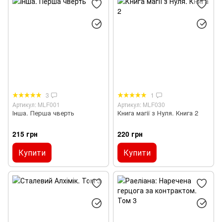
3
1
Артикул: MLF001
Артикул: MLF030
Інша. Перша чверть
Книга магії з Нуля. Книга 2
215 грн
220 грн
Купити
Купити