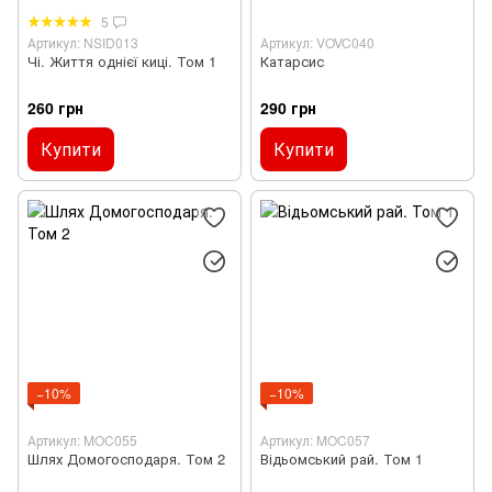
5
Артикул: NSID013
Артикул: VOVC040
Чі. Життя однієї киці. Том 1
Катарсис
260 грн
290 грн
Купити
Купити
−10%
−10%
Артикул: MOC055
Артикул: MOC057
Шлях Домогосподаря. Том 2
Відьомський рай. Том 1