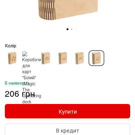
Колір
В наявності
206 грн
Купити
В кредит