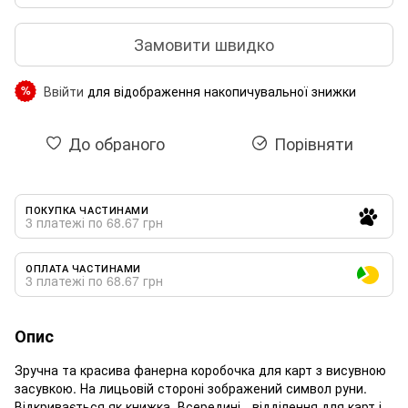
Замовити швидко
Ввійти
для відображення накопичувальної знижки
%
До обраного
Порівняти
ПОКУПКА ЧАСТИНАМИ
3 платежі по 68.67 грн
ОПЛАТА ЧАСТИНАМИ
3 платежі по 68.67 грн
Опис
Зручна та красива фанерна коробочка для карт з висувною
засувкою. На лицьовій стороні зображений символ руни.
Відкривається як книжка. Всередині - відділення для карт і