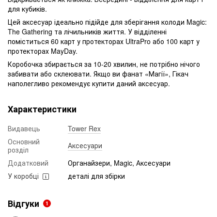
для кубиків.
Цей аксесуар ідеально підійде для зберігання колоди Magic:
The Gathering та лічильників життя. У відділенні
поміститься 60 карт у протекторах UltraPro або 100 карт у
протекторах MayDay.
Коробочка збирається за 10-20 хвилин, не потрібно нічого
забивати або склеювати. Якщо ви фанат «Магії», Гікач
наполегливо рекомендує купити даний аксесуар.
Характеристики
Видавець
Tower Rex
Основний
Аксесуари
розділ
Додатковий
Органайзери, Magic, Аксесуари
У коробці
деталі для збірки
Відгуки
1