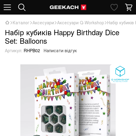
Каталог
Аксесуари
Аксесуари Q-Workshop
Набір кубиків 
Набір кубиків Happy Birthday Dice
Set: Balloons
Артикул:
RHPB02
Написати відгук