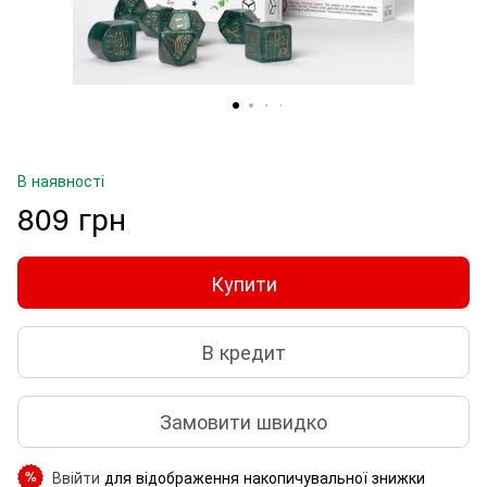
В наявності
809 грн
Купити
В кредит
Замовити швидко
Ввійти
для відображення накопичувальної знижки
%