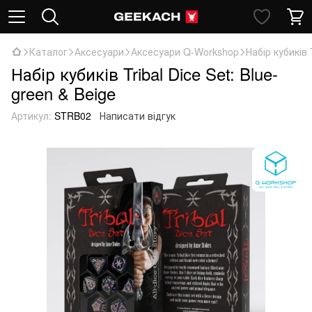
Каталог
Аксесуари
Аксесуари Q-Workshop
Набір кубиків 
Набір кубиків Tribal Dice Set: Blue-
green & Beige
Артикул:
STRB02
Написати відгук