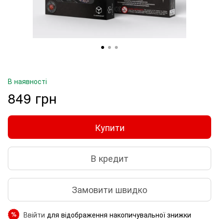
В наявності
849 грн
Купити
В кредит
Замовити швидко
Ввійти
для відображення накопичувальної знижки
%