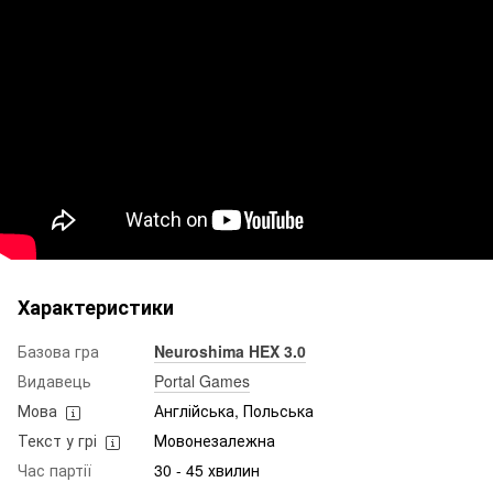
Характеристики
Базова гра
Neuroshima HEX 3.0
Видавець
Portal Games
Мова
Англійська, Польська
Текст у грі
Мовонезалежна
Час партії
30 - 45 хвилин