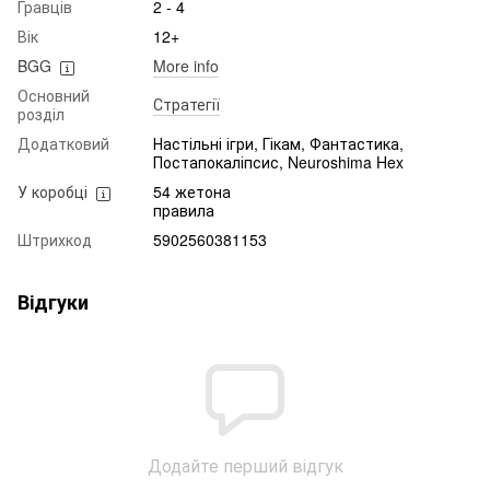
Гравців
2 - 4
Вік
12+
BGG
More info
Основний
Стратегії
розділ
Додатковий
Настільні ігри, Гікам, Фантастика,
Постапокаліпсис, Neuroshima Hex
У коробці
54 жетона
правила
Штрихкод
5902560381153
Відгуки
Додайте перший відгук