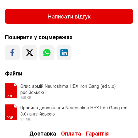
Написати відгук
Поширити у соцмережах
Файли
Опис армій Neuroshima HEX Iron Gang (ed 3.0)
російською
PDF
405 КБ
Правила доповнення Neuroshima HEX Iron Gang (ed
3.0) англійською
PDF
3.1 МБ
Доставка
Оплата
Гарантія