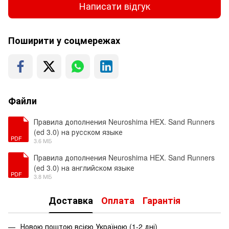
Написати відгук
Поширити у соцмережах
Файли
Правила дополнения Neuroshima HEX. Sand Runners
(ed 3.0) на русском языке
PDF
3.6 МБ
Правила дополнения Neuroshima HEX. Sand Runners
(ed 3.0) на английском языке
PDF
3.8 МБ
Доставка
Оплата
Гарантія
Новою поштою всією Україною (1-2 дні)