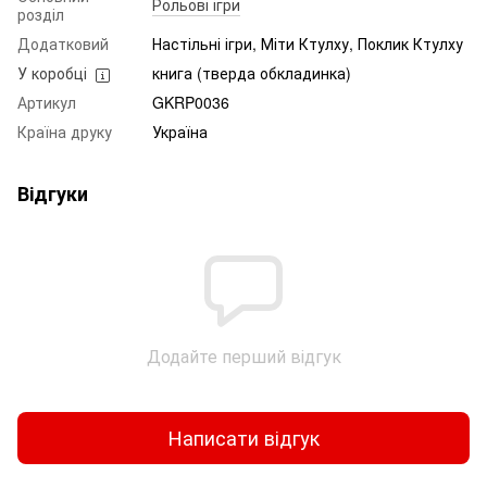
Рольові ігри
розділ
Додатковий
Настільні ігри, Міти Ктулху, Поклик Ктулху
У коробці
книга (тверда обкладинка)
Артикул
GKRP0036
Країна друку
Україна
Відгуки
Додайте перший відгук
Написати відгук