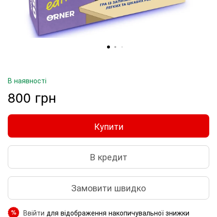
В наявності
800 грн
Купити
В кредит
Замовити швидко
Ввійти
для відображення накопичувальної знижки
%