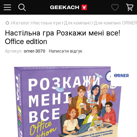
Каталог
Настільні ігри
Для компанії
Для компанії ORNE
Настільна гра Розкажи мені все!
Office edition
Артикул:
orner-3070
Написати відгук