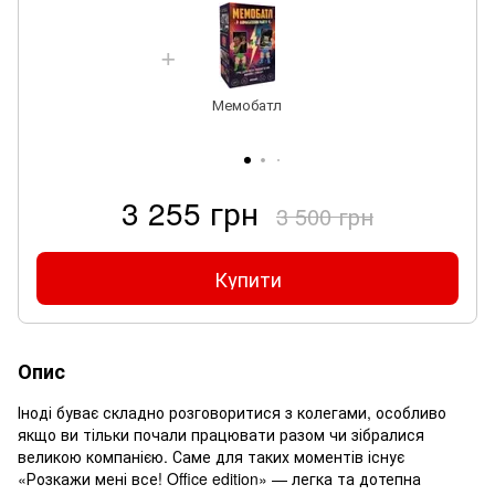
Мемобатл
3 255 грн
3 500 грн
Купити
Опис
Іноді буває складно розговоритися з колегами, особливо
якщо ви тільки почали працювати разом чи зібралися
великою компанією. Саме для таких моментів існує
«Розкажи мені все! Office edition» — легка та дотепна