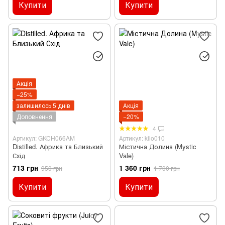
Купити
Купити
Акція
−25%
залишилось 5 днів
Акція
Доповнення
−20%
4
Артикул: GKCH066AM
Артикул: kilo010
Distilled. Африка та Близький
Містична Долина (Mystic
Схід
Vale)
713 грн
1 360 грн
950 грн
1 700 грн
Купити
Купити