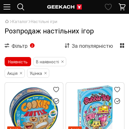
Каталог
Настільні ігри
Розпродаж настільних ігор
Фільтр
За популярністю
2
Наявність
В наявності
Акція
Уцінка