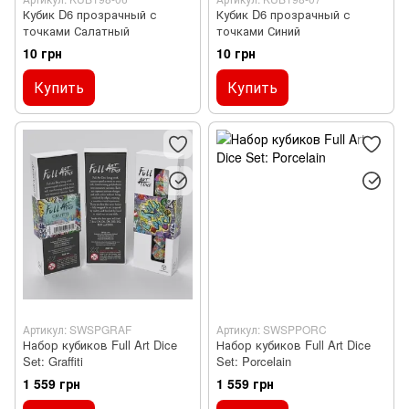
Кубик D6 прозрачный с
Кубик D6 прозрачный с
точками Салатный
точками Синий
10 грн
10 грн
Купить
Купить
Артикул: SWSPGRAF
Артикул: SWSPPORC
Набор кубиков Full Art Dice
Набор кубиков Full Art Dice
Set: Graffiti
Set: Porcelain
1 559 грн
1 559 грн