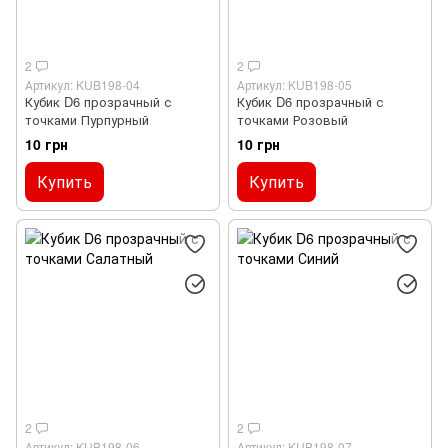
2
2
Артикул: KUB198-04
Артикул: KUB198-05
Кубик D6 прозрачный с
Кубик D6 прозрачный с
точками Пурпурный
точками Розовый
10 грн
10 грн
Купить
Купить
2
2
Артикул: KUB198-06
Артикул: KUB198-07