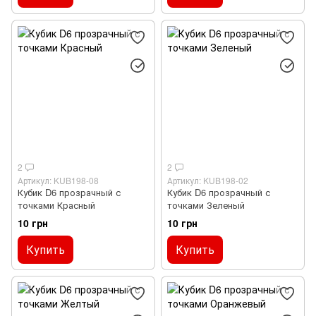
2
2
Артикул: KUB198-08
Артикул: KUB198-02
Кубик D6 прозрачный с
Кубик D6 прозрачный с
точками Красный
точками Зеленый
10 грн
10 грн
Купить
Купить