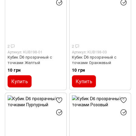
2
2
Артикул: KUB198-01
Артикул: KUB198-03
Кубик D6 прозрачный с
Кубик D6 прозрачный с
точками Желтый
точками Оранжевый
10 грн
10 грн
Купить
Купить