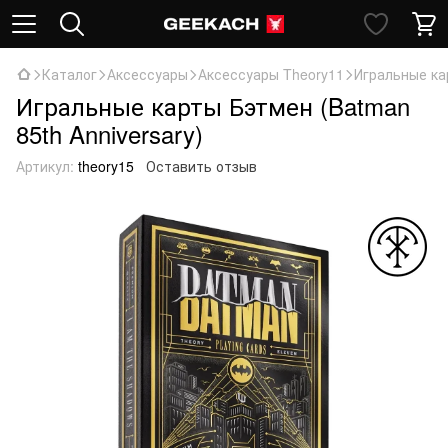
Каталог
Аксессуары
Аксессуары Theory11
Игральные кар
Игральные карты Бэтмен (Batman
85th Anniversary)
Артикул:
theory15
Оставить отзыв