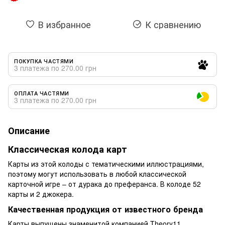
В избранное
К сравнению
ПОКУПКА ЧАСТЯМИ
3 платежа по 270.00 грн
ОПЛАТА ЧАСТЯМИ
3 платежа по 270.00 грн
Описание
Классическая колода карт
Карты из этой колоды с тематическими иллюстрациями,
поэтому могут использовать в любой классической
карточной игре – от дурака до преферанса. В колоде 52
карты и 2 джокера.
Качественная продукция от известного бренда
Карты выпущены знаменитой компанией Theory11,