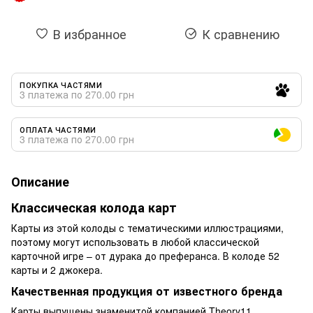
В избранное
К сравнению
ПОКУПКА ЧАСТЯМИ
3 платежа по 270.00 грн
ОПЛАТА ЧАСТЯМИ
3 платежа по 270.00 грн
Описание
Классическая колода карт
Карты из этой колоды с тематическими иллюстрациями,
поэтому могут использовать в любой классической
карточной игре – от дурака до преферанса. В колоде 52
карты и 2 джокера.
Качественная продукция от известного бренда
Карты выпущены знаменитой компанией Theory11,