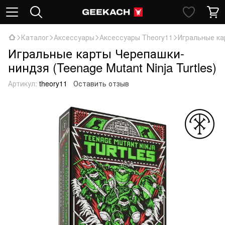
Каталог
Аксессуары
Аксессуары Theory11
Игральные кар
Игральные карты Черепашки-
ниндзя (Teenage Mutant Ninja Turtles)
Артикул:
theory11
Оставить отзыв