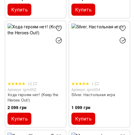
Купить
Купить
12
1
Артикул: igrm052
Артикул: igrm054
Хода героям нет! (Keep the
Silver. Настольная игра
Heroes Out!)
2 099 грн
1 099 грн
Купить
Купить