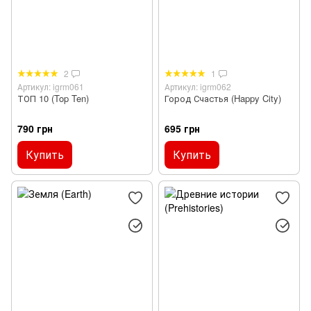
2
1
Артикул: igrm061
Артикул: igrm062
ТОП 10 (Top Ten)
Город Счастья (Happy City)
790 грн
695 грн
Купить
Купить