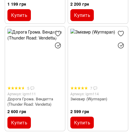
1 199 грн
2 200 грн
Купить
Купить
5
7
Артикул: igrm111
Артикул: igrm114
Дорога Грома. Вендетта
Змієвир (Wyrmspan)
(Thunder Road: Vendetta)
2 600 грн
2 599 грн
Купить
Купить