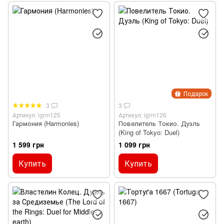
Подарок
3
3
Артикул: igrm125
Артикул: igrm126
Гармония (Harmonies)
Повелитель Токио. Дуэль
(King of Tokyo: Duel)
1 599 грн
1 099 грн
Купить
Купить