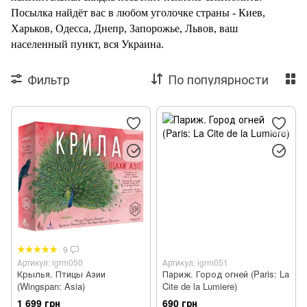
Посылка найдёт вас в любом уголочке страны - Киев,
Харьков, Одесса, Днепр, Запорожье, Львов, ваш
населенный пункт, вся Украина.
Фильтр
По популярности
9
Артикул: igrm050
Артикул: igrm051
Крылья. Птицы Азии
Париж. Город огней (Paris: La
(Wingspan: Asia)
Cite de la Lumiere)
1 699 грн
690 грн