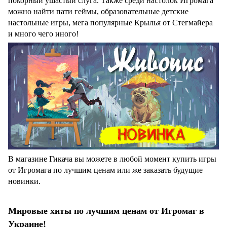
покорный ушастый слуга. Также среди настолок Игромага
можно найти пати геймы, образовательные детские
настольные игры, мега популярные Крылья от Стегмайера
и много чего иного!
В магазине Гикача вы можете в любой момент купить игры
от Игромага по лучшим ценам или же заказать будущие
новинки.
Мировые хиты по лучшим ценам от Игромаг в
Украине!