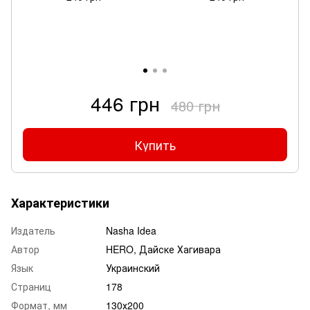
446 грн
480 грн
Купить
Характеристики
Издатель
Nasha Idea
Автор
HERO, Дайске Хагивара
Язык
Украинский
Страниц
178
Формат, мм
130х200