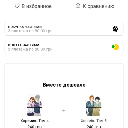
В избранное
К сравнению
ПОКУПКА ЧАСТЯМИ
3 платежа по 80.00 грн
ОПЛАТА ЧАСТЯМИ
3 платежа по 80.00 грн
Вместе дешевле
Хоримия. Том 4
Хорімія. Том 5
240 грн
240 грн