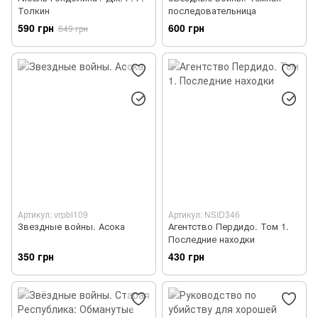
Толкин
последовательница
590 грн
600 грн
649 грн
Артикул: vrpbl109
Артикул: NSID346
Звездные войны. Асока
Агентство Пердидо. Том 1.
Последние находки
350 грн
430 грн