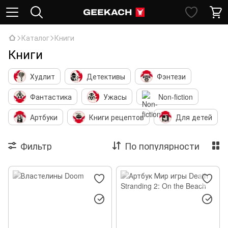
Каталог
Книги
Книги
Худлит
Детективы
Фэнтези
Фантастика
Ужасы
Non-fiction
Артбуки
Книги рецептов
Для детей
Фильтр
По популярности