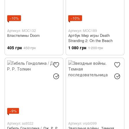
−10%
−10%
Артикул: MOC132
Артикул: MOC189
Властелины Doom
Артбук Мир игры Death
Stranding 2: On the Beach
405 грн
1 080 грн
450 грн
1 200 грн
−9%
Артикул: astl022
Артикул: vrpbl099
Гибель Гондолина / Дж. Р. Р.
Звездные войны. Темная