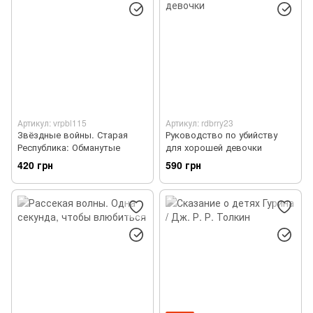
Артикул: vrpbl115
Артикул: rdbrry23
Звёздные войны. Старая
Руководство по убийству
Республика: Обманутые
для хорошей девочки
420 грн
590 грн