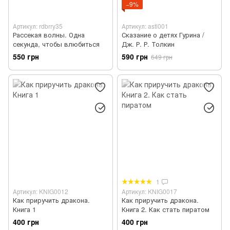
−9%
Артикул: rdbrry35
Артикул: astl001
Рассекая волны. Одна
Сказание о детях Гурина /
секунда, чтобы влюбиться
Дж. Р. Р. Толкин
550 грн
590 грн
649 грн
1
Артикул: KNIG0012
Артикул: KNIG0017
Как приручить дракона.
Как приручить дракона.
Книга 1
Книга 2. Как стать пиратом
400 грн
400 грн