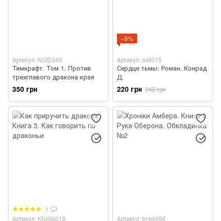
−9%
Артикул: NSID345
Артикул: astl015
Тимкрафт. Том 1. Против
Сердце тьмы: Роман. Конрад
трехглавого дракона края
Д.
350 грн
220 грн
242 грн
1
Артикул: KNIG0018
Артикул: bnbk096