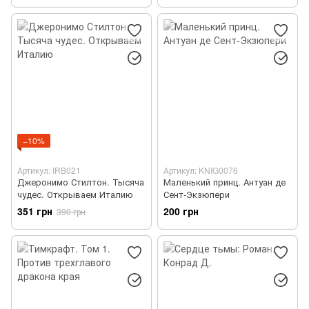
−10%
Артикул: IRB021
Артикул: KNIG0076
Джеронимо Стилтон. Тысяча
Маленький принц. Антуан де
чудес. Открываем Италию
Сент-Экзюпери
351 грн
200 грн
390 грн