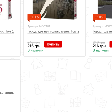
−10%
−10%
Артикул: MOC101
Артикул: MOC
ня. Том 1
Город, где нет только меня. Том 2
Город, где н
240 грн
240 грн
Купить
216 грн
216 грн
В наличии
В наличии