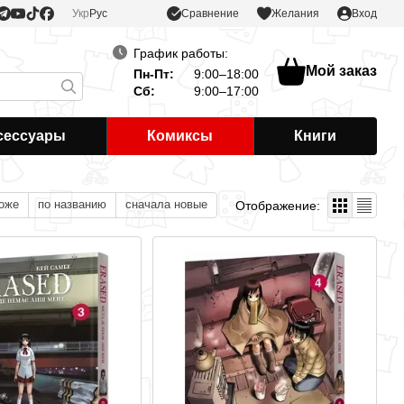
Сравнение
Укр
Рус
Желания
Вход
График работы:
Мой заказ
Пн-Пт:
9:00–18:00
Сб:
9:00–17:00
сессуары
Комиксы
Книги
оже
по названию
сначала новые
Отображение: