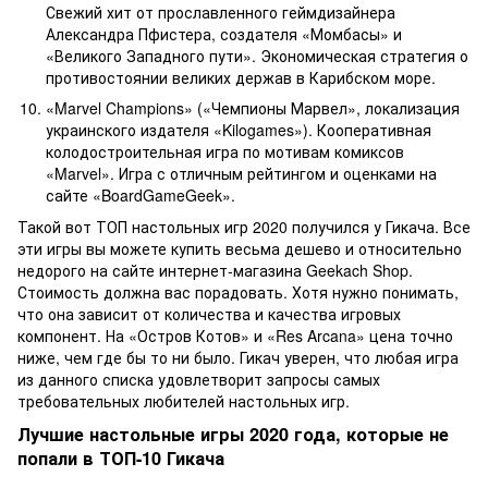
Свежий хит от прославленного геймдизайнера
Александра Пфистера, создателя «Момбасы» и
«Великого Западного пути». Экономическая стратегия о
противостоянии великих держав в Карибском море.
«Marvel Champions» («Чемпионы Марвел», локализация
украинского издателя «Kilogames»). Кооперативная
колодостроительная игра по мотивам комиксов
«Marvel». Игра с отличным рейтингом и оценками на
сайте «BoardGameGeek».
Такой вот ТОП настольных игр 2020 получился у Гикача. Все
эти игры вы можете купить весьма дешево и относительно
недорого на сайте интернет-магазина Geekach Shop.
Стоимость должна вас порадовать. Хотя нужно понимать,
что она зависит от количества и качества игровых
компонент. На «Остров Котов» и «Res Arcana» цена точно
ниже, чем где бы то ни было. Гикач уверен, что любая игра
из данного списка удовлетворит запросы самых
требовательных любителей настольных игр.
Лучшие настольные игры 2020 года, которые не
попали в ТОП-10 Гикача