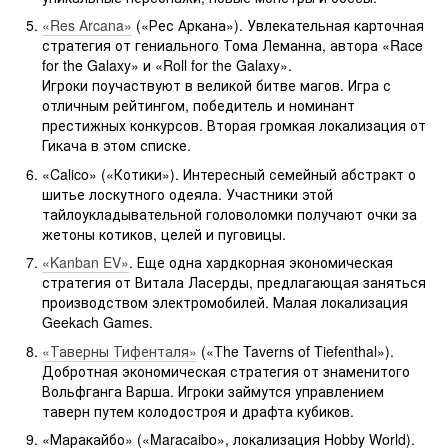
«Res Arcana»
(«Рес Аркана»). Увлекательная карточная
стратегия от гениального Тома Леманна, автора «Race
for the Galaxy» и «Roll for the Galaxy».
Игроки поучаствуют в великой битве магов. Игра с
отличным рейтингом, победитель и номинант
престижных конкурсов. Вторая громкая локализация от
Гикача в этом списке.
«Calico» («Котики»). Интересный семейный абстракт о
шитье лоскутного одеяла. Участники этой
тайлоукладывательной головоломки получают очки за
жетоны котиков, целей и пуговицы.
«Kanban EV»
. Еще одна хардкорная экономическая
стратегия от Витала Ласерды, предлагающая заняться
производством электромобилей. Малая локализация
Geekach Games.
«Таверны Тифенталя»
(«The Taverns of Tiefenthal»).
Добротная экономическая стратегия от знаменитого
Вольфганга Варша. Игроки займутся управлением
таверн путем колодостроя и драфта кубиков.
«Маракайбо» («Maracaibo», локализация Hobby World).