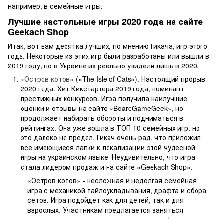
например, в семейные игры.
Лучшие настольные игры 2020 года на сайте
Geekach Shop
Итак, вот вам десятка лучших, по мнению Гикача, игр этого
года. Некоторые из этих игр были разработаны или вышли в
2019 году, но в Украине их реально увидели лишь в 2020.
«Остров котов»
(«The Isle of Cats»). Настоящий прорыв
2020 года. Хит Кикстартера 2019 года, номинант
престижных конкурсов. Игра получила наилучшие
оценки и отзывы на сайте «BoardGameGeek», но
продолжает набирать обороты и подниматься в
рейтингах. Она уже вошла в ТОП-10 семейных игр, но
это далеко не предел. Гикач очень рад, что приложил
все имеющиеся лапки к локализации этой чудесной
игры на украинском языке. Неудивительно, что игра
стала лидером продаж и на сайте «Geekach Shop».
«Остров котов» - несложная и недолгая семейная
игра с механикой тайлоукладывания, драфта и сбора
сетов. Игра подойдет как для детей, так и для
взрослых. Участникам предлагается заняться