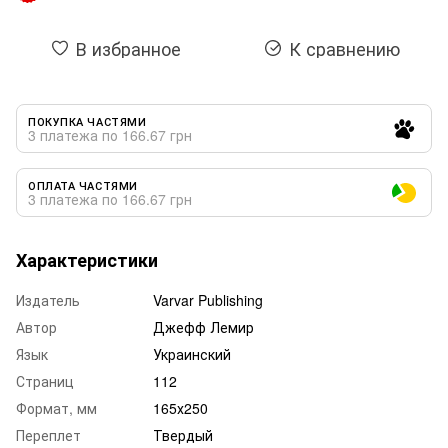
В избранное
К сравнению
ПОКУПКА ЧАСТЯМИ
3 платежа по 166.67 грн
ОПЛАТА ЧАСТЯМИ
3 платежа по 166.67 грн
Характеристики
Издатель
Varvar Publishing
Автор
Джефф Лемир
Язык
Украинский
Страниц
112
Формат, мм
165х250
Переплет
Твердый