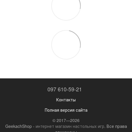
097 610-59-21
Контакты
Полная версия сайта
© 2017—2026
GeekachShop -
интернет магазин настольных игр
. Все права