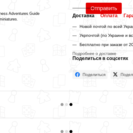
Отправить
ness Adventures Guide
Доставка
Оплата
Гар
miniatures.
Новой почтой по всей Укра
Укрпочтой (по Украине и в
Бесплатно при заказе от 2
Подробнее о доставке
Поделиться в соцсетях
Поделиться
Подел