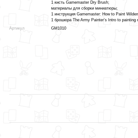
1 кисть Gamemaster Dry Brush;
материалы для сборки миниатюры;
1 инструкция Gamemaster: How to Paint Wilder
1 брошюра The Army Painter’s Intro to painting 
Артикул
GM1010