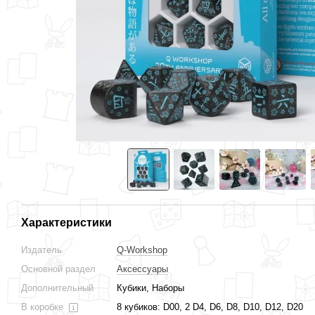
Характеристики
Издатель
Q-Workshop
Основной раздел
Аксессуары
Дополнительный
Кубики, Наборы
В коробке
8 кубиков: D00, 2 D4, D6, D8, D10, D12, D20