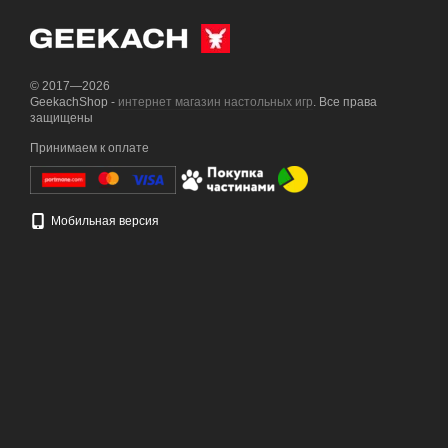
© 2017—2026
GeekachShop -
интернет магазин настольных игр
. Все права
защищены
Принимаем к оплате
Мобильная версия