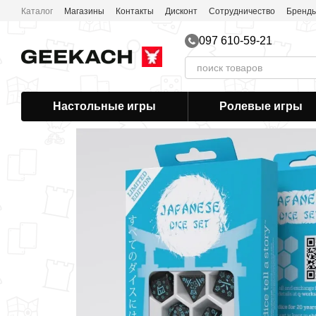
Перейти к основному контенту
Каталог
Магазины
Контакты
Дисконт
Сотрудничество
Бренд
097 610-59-21
Настольные игры
Ролевые игры