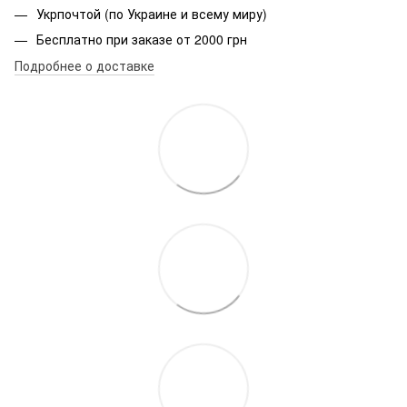
Укрпочтой (по Украине и всему миру)
Бесплатно при заказе от 2000 грн
Подробнее о доставке