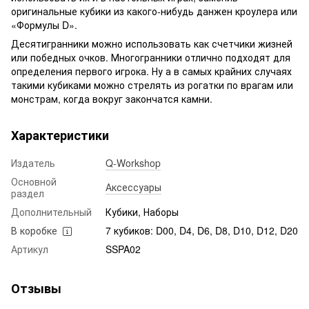
оригинальные кубики из какого-нибудь данжен кроулера или
«Формулы D».
Десятигранники можно использовать как счетчики жизней
или победных очков. Многогранники отлично подходят для
определения первого игрока. Ну а в самых крайних случаях
такими кубиками можно стрелять из рогатки по врагам или
монстрам, когда вокруг закончатся камни.
Характеристики
Издатель
Q-Workshop
Основной
Аксессуары
раздел
Дополнительный
Кубики, Наборы
В коробке
7 кубиков: D00, D4, D6, D8, D10, D12, D20
Артикул
SSPA02
Отзывы