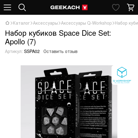
Каталог
Аксессуары
Аксессуары Q-Workshop
Набор кубик
Набор кубиков Space Dice Set:
Apollo (7)
Артикул:
SSPA02
Оставить отзыв