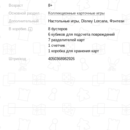
Возраст
8+
Основной раздел
Коллекционные карточные игры
Дополнительный
Настольные игры, Disney Lorcana, Фэнтези
В коробке
8 бустеров
6 кубиков для подсчета повреждений
7 разделителей карт
1 счетчик
1 коробка для хранения карт
Штрихкод
4050368982926