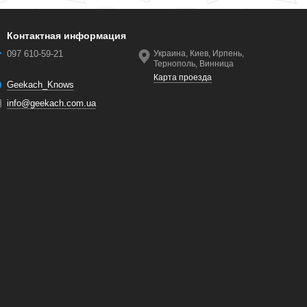
Контактная информация
097 610-59-21
Украина, Киев, Ирпень,
Тернополь, Винница
Карта проезда
Geekach_Knows
info@geekach.com.ua