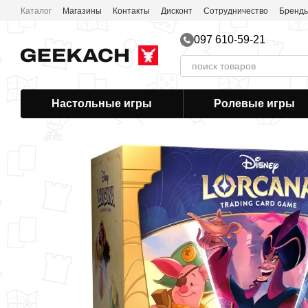
Перейти к основному контенту
Каталог
Магазины
Контакты
Дисконт
Сотрудничество
Бренд
097 610-59-21
Настольные игры
Ролевые игры