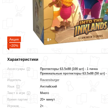
Акция
−20%
Характеристики
Аксессуары
Протекторы 63.5x88 (100 шт)
- 1 пачка
Премиальные протекторы 63.5x88 (50 шт)
- 
Издатель
Ravensburger
Язык
Английский
Текст в игре
Много
Время партии
20+ минут
Игроков
2+