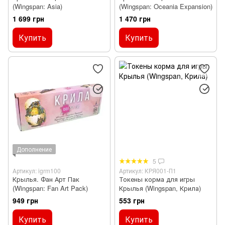
(Wingspan: Asia)
(Wingspan: Oceania Expansion)
1 699 грн
1 470 грн
Купить
Купить
Дополнение
5
Артикул: igrm100
Артикул: КРЯ001-П1
Крылья. Фан Арт Пак
Токены корма для игры
(Wingspan: Fan Art Pack)
Крылья (Wingspan, Крила)
949 грн
553 грн
Купить
Купить