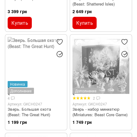
(Beast: Shattered Isles)
3 399 грн
2 649 грн
Купить
Купить
Новинка
Дополнение
Дополнение
4
2
Артикул: GKCH0247
Артикул: GKCH0247
Зверь. Большая охота
Зверь - набор миниатюр
(Beast: The Great Hunt)
(Miniatures: Beast Core Game)
1 199 грн
1 749 грн