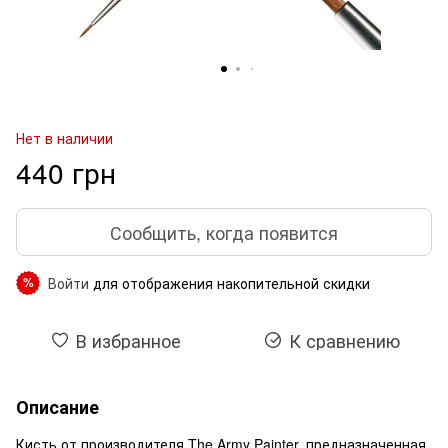
Нет в наличии
440 грн
Сообщить, когда появится
Войти
для отображения накопительной скидки
%
В избранное
К сравнению
Описание
Кисть от производителя The Army Painter, предназначенная