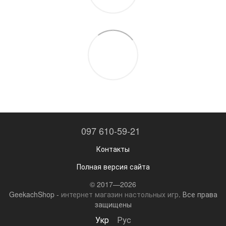
097 610-59-21
Контакты
Полная версия сайта
© 2017—2026
GeekachShop -
интернет магазин настольных игр
. Все права
защищены
Укр
Рус