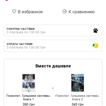
В избранное
К сравнению
ПОКУПКА ЧАСТЯМИ
3 платежа по 130.00 грн
ОПЛАТА ЧАСТЯМИ
3 платежа по 130.00 грн
Вместе дешевле
Психопат. Грешники системы.
Психопат. Грешники системы.
П
Книга 1
Книга 2
390 грн
345 грн