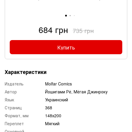
684 грн
735 грн
Купить
Характеристики
Издатель
Molfar Comics
Автор
Йошигами Рё, Мёгая Джинроку
Язык
Украинский
Страниц
368
Формат, мм
148х200
Переплет
Мягкий
Основной