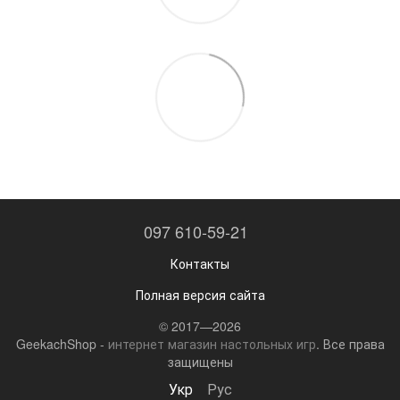
097 610-59-21
Контакты
Полная версия сайта
© 2017—2026
GeekachShop -
интернет магазин настольных игр
. Все права
защищены
Укр
Рус