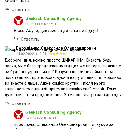
Комікс 10/10
Ответить
Geekach Consulting Agency
20.12.2023 в 11:19
Bruce Wayne, дякуємо за детальний відгук!
Ответить
Бородієнко Олександр Олександрович
14.02.2022 в 13:01
Доброго, дня, комікс просто ШИКАРНИЙ! Скажіть будь
ласка, чи є його продовження від цих же авторів та якщо є,
чи буде він українською? Розумію що ви не займаєтеся
локалізацією, проте, враховуючи вашу діяльність, можливо,
ви знаєте більше. Адже комікс крутий, і після нього
залишається сильний присмак незакінченої історії. Тому
дуже хочеться продовження. Завчасно дякую за відповідь.
Ответить
Geekach Consulting Agency
14.02.2022 в 16:39
Бородієнко Олександр Олександрович, дякуємо за