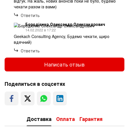
відгук. На жаль, нових анонсів поки не було, будемо
чекати разом із вами)
Ответить
Бородієнко Олександр Олександрович
14.02.2022 в 17:22
Geekach Consulting Agency, Будемо чекати, щиро
вдячний)
Ответить
Написать отзыв
Поделиться в соцсетях
Доставка
Оплата
Гарантия