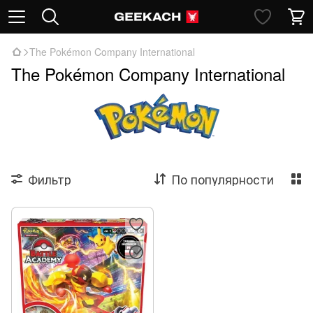
The Pokémon Company International
The Pokémon Company International
Фильтр
По популярности