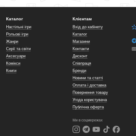
Каталог
Клієнтам
Настільні ігри
Вхід до кабінету
Рольові ігри
Каталог
Жанри
Магазини
Серії та світи
Контакти
Аксесуари
Дисконт
Комікси
Співпраця
Книги
Бренди
Новини та статті
Оплата і доставка
Повернення товару
Угода користувача
Публічна оферта
Ми в соцмережах