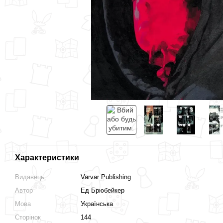
Характеристики
Видавець
Varvar Publishing
Автор
Ед Брюбейкер
Мова
Українська
Сторінок
144