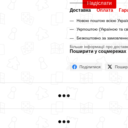
Надіслати
Доставка
Оплата
Гар
Новою поштою всією Україн
Укрпоштою (Україною та св
Безкоштовно за замовлення
Більше інформації про доставк
Поширити у соцмережах
Поділитися
Пошир