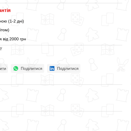
антія
ою (1-2 дні)
ітом)
 від 2000 грн
у
ити
Поділитися
Поділитися