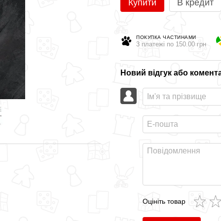
Купити
В кредит
ПОКУПКА ЧАСТИНАМИ
3 платежі по 150.00 грн
Новий відгук або комент
Оцініть товар