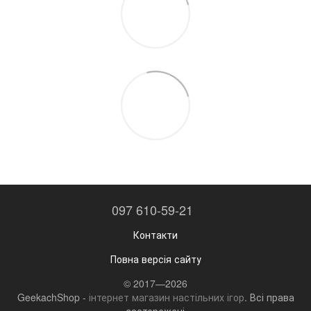
097 610-59-21
Контакти
Повна версія сайту
© 2017—2026
GeekachShop -
інтернет магазин настільних ігор
. Всі права