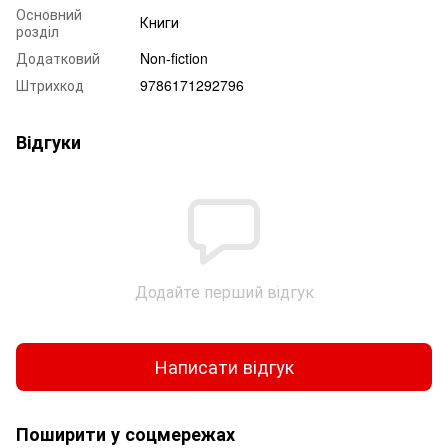
Основний
Книги
розділ
Додатковий
Non-fiction
Штрихкод
9786171292796
Відгуки
Додайте перший відгук
Написати відгук
Поширити у соцмережах