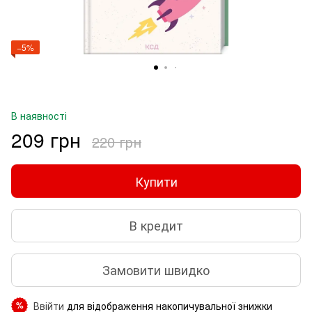
−5%
В наявності
209 грн
220 грн
Купити
В кредит
Замовити швидко
Ввійти
для відображення накопичувальної знижки
%