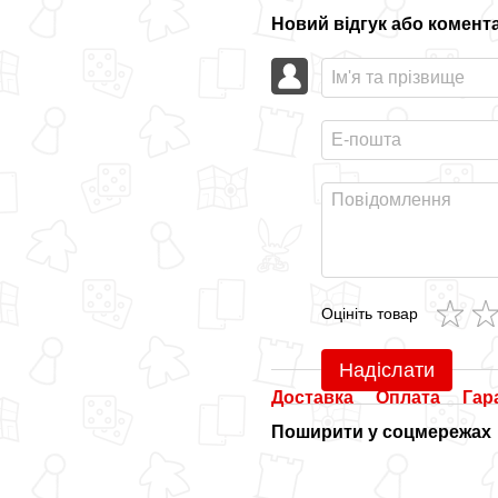
Новий відгук або комент
Оцініть товар
Надіслати
Доставка
Оплата
Гар
Поширити у соцмережах