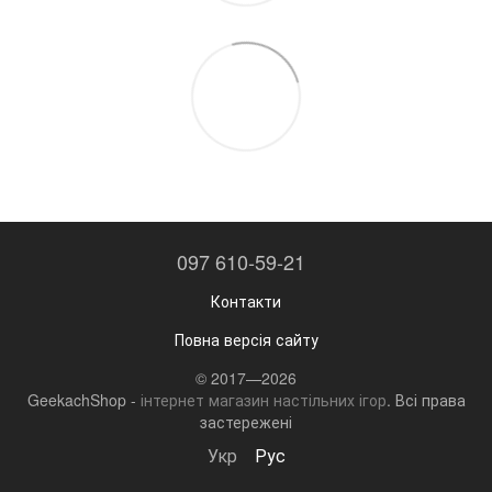
097 610-59-21
Контакти
Повна версія сайту
© 2017—2026
GeekachShop -
інтернет магазин настільних ігор
. Всі права
застережені
Укр
Рус