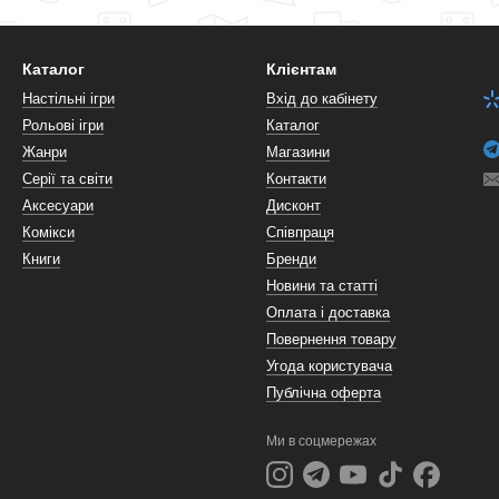
Каталог
Клієнтам
Настільні ігри
Вхід до кабінету
Рольові ігри
Каталог
Жанри
Магазини
Серії та світи
Контакти
Аксесуари
Дисконт
Комікси
Співпраця
Книги
Бренди
Новини та статті
Оплата і доставка
Повернення товару
Угода користувача
Публічна оферта
Ми в соцмережах