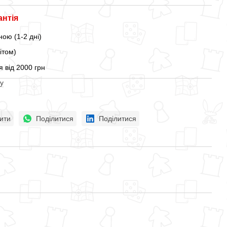
антія
ою (1-2 дні)
ітом)
 від 2000 грн
у
ити
Поділитися
Поділитися