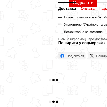
Надіслати
Доставка
Оплата
Гар
Новою поштою всією Україн
Укрпоштою (Україною та св
Безкоштовно за замовлення
Більше інформації про доставк
Поширити у соцмережах
Поділитися
Пошир