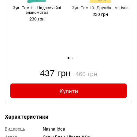
Зук. Том 11. Надзвичайні
Зук. Том 10. Дружба - магічна
знайомства
230 грн
230 грн
437 грн
460 грн
Купити
Характеристики
Видавець
Nasha Idea
Автор
Серж Блок, Ніколя Убеш