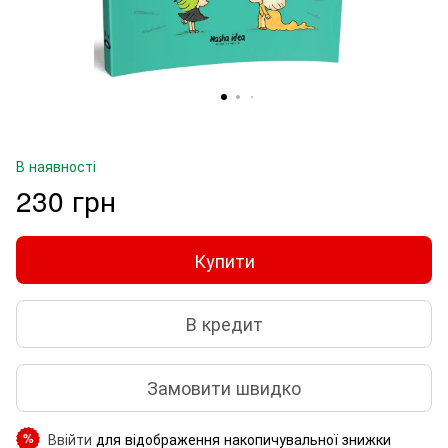
В наявності
230 грн
Купити
В кредит
Замовити швидко
Ввійти
для відображення накопичувальної знижки
%