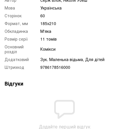
Мова
Українська
Сторінок
60
Формат, мм
185x210
Обкладинка
М'яка
Розмір серії
11 томів
Основний
Комікси
розділ
Додатковий
Зук. Маленька відьма, Для дітей
Штрихкод
9786178516000
Відгуки
Додайте перший відгук