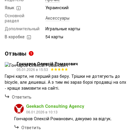
Язык
Украинский
Основной
Аксессуары
раздел
Дополнительный
Игральные карты
В коробке
54 карты
Отзывы
1
Гончаров Олексій Романович
05.01.2026 в 15:53
Гарні карти, не перший раз беру. Трішки не дотягують до
bicycle, але дешевші. А з тим які зараз борзі продавці на олх
- краще замовити на сайті.
Ответить
Geekach Consulting Agency
06.01.2026 в 10:13
Гончаров Олексій Романович, дякуємо за відгук.
Ответить