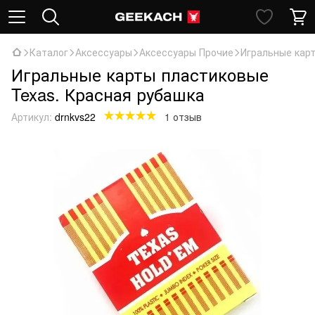
Каталог
Аксессуары
Аксессуары Прочие
Игральные карт
Игральные карты пластиковые
Texas. Красная рубашка
Артикул:
drnkvs22
1 отзыв