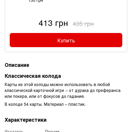
413 грн
435 грн
Купить
Описание
Классическая колода
Карты из этой колоды можно использовать в любой
классической карточной игре – от дурака до преферанса
или покера, или от фокусов до гадания.
В колоде 54 карты. Материал – пластик.
Характеристики
Издатель
Прочие