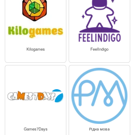
Kilogames
FeelIndigo
Games7Days
Рідна мова