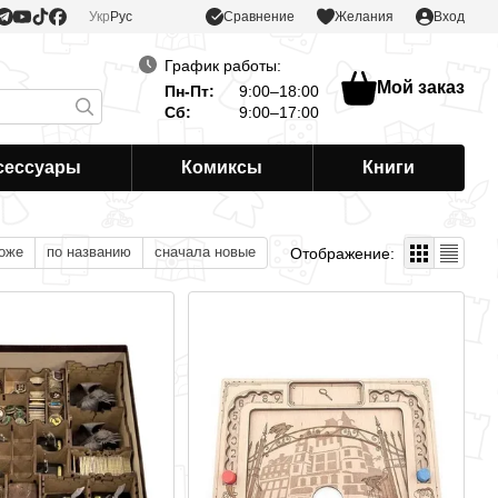
Сравнение
Укр
Рус
Желания
Вход
График работы:
Мой заказ
Пн-Пт:
9:00–18:00
Сб:
9:00–17:00
сессуары
Комиксы
Книги
оже
по названию
сначала новые
Отображение: