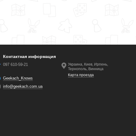
Контактная информация
097 610-59-21
Украина, Киев, Ирпень,
Тернополь, Винница
Карта проезда
Geekach_Knows
info@geekach.com.ua