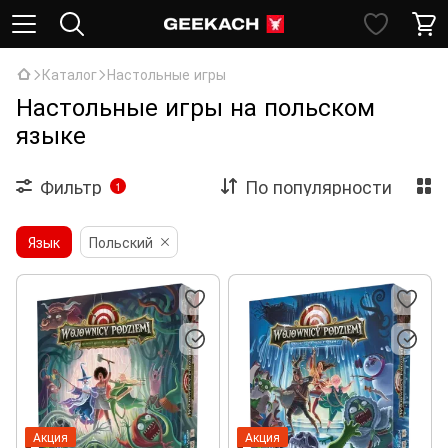
Каталог
Настольные игры
Настольные игры на польском
языке
Фильтр
По популярности
1
Язык
Польский
Акция
Акция