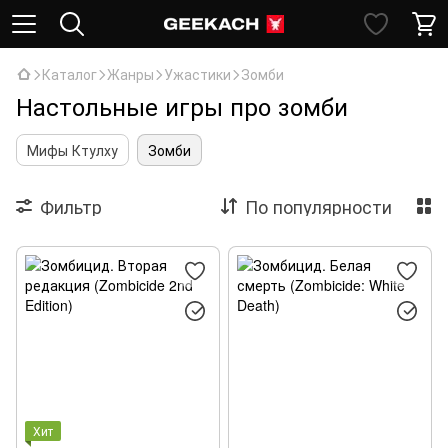
Каталог
Жанры
Ужастики
Зомби
Настольные игры про зомби
Мифы Ктулху
Зомби
Фильтр
По популярности
Хит