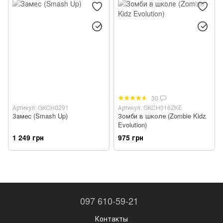
30
Артикул: GKCH0291
Артикул: GKCH016ZKE
Замес (Smash Up)
Зомби в школе (Zombie Kidz
Evolution)
1 249 грн
975 грн
097 610-59-21
Контакты