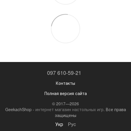
097 610-59-21
Контакты
Полная версия сайта
© 2017—2026
GeekachShop -
интернет магазин настольных игр
. Все права
защищены
Укр
Рус