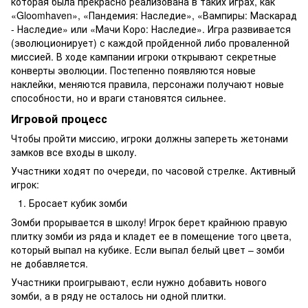
которая была прекрасно реализована в таких играх, как
«Gloomhaven», «Пандемия: Наследие», «Вампиры: Маскарад
- Наследие» или «Мачи Коро: Наследие». Игра развивается
(эволюционирует) с каждой пройденной либо проваленной
миссией. В ходе кампании игроки открывают секретные
конверты эволюции. Постепенно появляются новые
наклейки, меняются правила, персонажи получают новые
способности, но и враги становятся сильнее.
Игровой процесс
Чтобы пройти миссию, игроки должны запереть жетонами
замков все входы в школу.
Участники ходят по очереди, по часовой стрелке. Активный
игрок:
Бросает кубик зомби
Зомби прорывается в школу! Игрок берет крайнюю правую
плитку зомби из ряда и кладет ее в помещение того цвета,
который выпал на кубике. Если выпал белый цвет – зомби
не добавляется.
Участники проигрывают, если нужно добавить нового
зомби, а в ряду не осталось ни одной плитки.