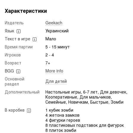
Характеристики
Издатель
Geekach
Язык
Украинский
Текст в игре
Мало
Время партии
5 - 15 минут
Игроков
2 - 4
Возраст
7+
BGG
More info
Основной
Для детей
раздел
Дополнительный
Настольные игры, 6-7 лет, Для девочек,
Кооперативные, Для мальчиков,
Семейные, Новичкам, Быстрые, Зомби
В коробке
1 кубик зомби
4 жетона замков
4 фигурки героев
8 пластиковых подставок для фигурок
8 плиток зомби