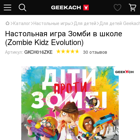
Каталог
Настольные игры
Для детей
Для детей Geekac
Настольная игра Зомби в школе
(Zombie Kidz Evolution)
Артикул:
GKCH016ZKE
30 отзывов