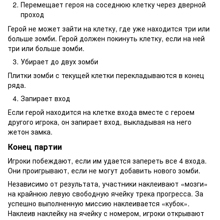
Перемещает героя на соседнюю клетку через дверной
проход
Герой не может зайти на клетку, где уже находится три или
больше зомби. Герой должен покинуть клетку, если на ней
три или больше зомби.
Убирает до двух зомби
Плитки зомби с текущей клетки перекладываются в конец
ряда.
Запирает вход
Если герой находится на клетке входа вместе с героем
другого игрока, он запирает вход, выкладывая на него
жетон замка.
Конец партии
Игроки побеждают, если им удается запереть все 4 входа.
Они проигрывают, если не могут добавить нового зомби.
Независимо от результата, участники наклеивают «мозги»
на крайнюю левую свободную ячейку трека прогресса. За
успешно выполненную миссию наклеивается «кубок».
Наклеив наклейку на ячейку с номером, игроки открывают