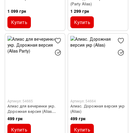
(Party Alias)
1 099 грн
1 299 грн
Купить
Купить
Артикул: 54665
Артикул: 54664
Алиас для вечеринки укр.
Алиас. Дорожная версия укр
Дорожная версия (Alias
(Alias)
Party)
499 грн
499 грн
Купить
Купить