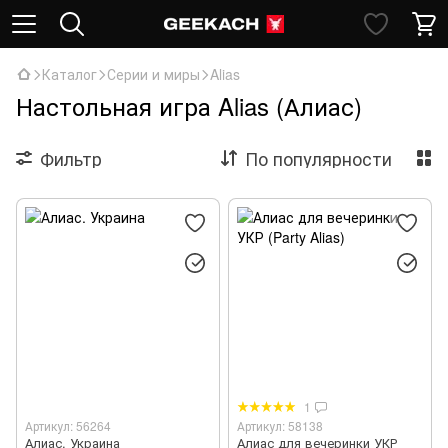
Каталог
Серии и миры
Alias
Настольная игра Alias (Алиас)
Фильтр
По популярности
1
Артикул: 56264
Артикул: 58138
Алиас. Украина
Алиас для вечеринки УКР