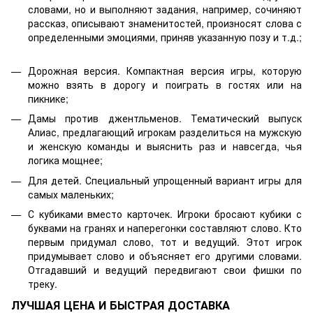
словами, но и выполняют задания, например, сочиняют
рассказ, описывают знаменитостей, произносят слова с
определенными эмоциями, приняв указанную позу и т.д.;
Дорожная версия. Компактная версия игры, которую
можно взять в дорогу и поиграть в гостях или на
пикнике;
Дамы против джентльменов. Тематический выпуск
Алиас, предлагающий игрокам разделиться на мужскую
и женскую команды и выяснить раз и навсегда, чья
логика мощнее;
Для детей. Специальный упрощенный вариант игры для
самых маленьких;
С кубиками вместо карточек. Игроки бросают кубики с
буквами на гранях и наперегонки составляют слово. Кто
первым придумал слово, тот и ведущий. Этот игрок
придумывает слово и объясняет его другими словами.
Отгадавший и ведущий передвигают свои фишки по
треку.
ЛУЧШАЯ ЦЕНА И БЫСТРАЯ ДОСТАВКА