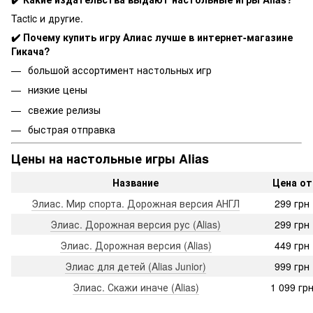
Tactic и другие.
✔️ Почему
купить игру Алиас лучше в интернет-магазине
Гикача?
большой ассортимент настольных игр
низкие цены
свежие релизы
быстрая отправка
Цены на настольные игры Alias
Название
Цена от
Элиас. Мир спорта. Дорожная версия АНГЛ
299 грн
Элиас. Дорожная версия рус (Alias)
299 грн
Элиас. Дорожная версия (Alias)
449 грн
Элиас для детей (Alias Junior)
999 грн
Элиас. Скажи иначе (Alias)
1 099 гр