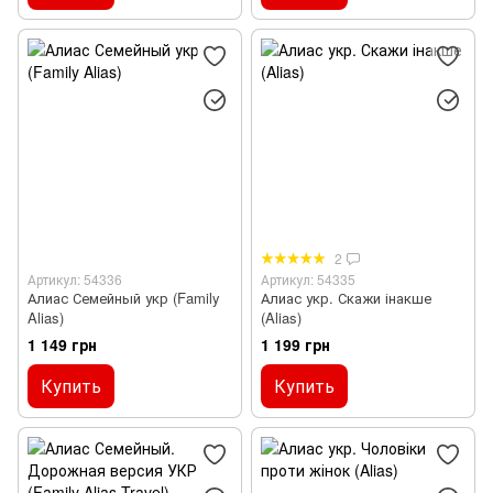
2
Артикул: 54336
Артикул: 54335
Алиас Семейный укр (Family
Алиас укр. Скажи інакше
Alias)
(Alias)
1 149 грн
1 199 грн
Купить
Купить