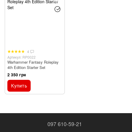
4
Артикул: RP0022
Warhammer Fantasy Roleplay
4th Edition Starter Set
2 350 грн
Купить
097 610-59-21