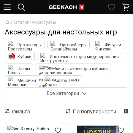
Каталог
Аксессуары
Аксессуары для настольных игр
Протекторы
Органайзеры
Фигурки
Кубики
Инструменты для моделирования
Пазлы
Лотки и стаканы для кубиков
Мешочки
Карты ТАРО
Игральные карты
Прочее
Все категории
Фильтр
По популярности