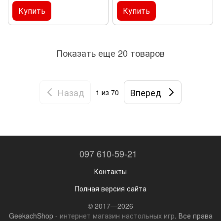
Купить
Купить
Показать еще 20 товаров
Назад
Вперед
1
из 70
097 610-59-21
Контакты
Полная версия сайта
© 2017—2026
GeekachShop -
интернет магазин настольных игр
. Все права