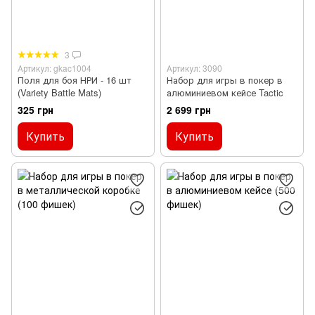
3
Артикул: gkac1004
Артикул: 3090
Поля для боя НРИ - 16 шт
Набор для игры в покер в
(Variety Battle Mats)
алюминиевом кейсе Tactic
325 грн
2 699 грн
Купить
Купить