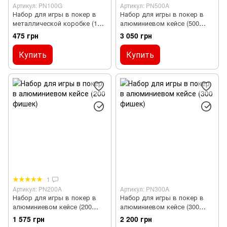
Артикул: PN100G
Артикул: PN500A
Набор для игры в покер в
Набор для игры в покер в
металлической коробке (100
алюминиевом кейсе (500
фишек)
фишек)
475 грн
3 050 грн
Купить
Купить
1
Артикул: PN200A
Артикул: PN300A
Набор для игры в покер в
Набор для игры в покер в
алюминиевом кейсе (200
алюминиевом кейсе (300
фишек)
фишек)
1 575 грн
2 200 грн