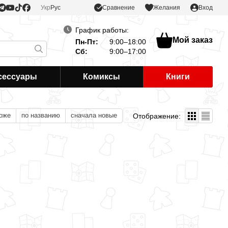
Сравнение
Укр
Рус
Желания
Вход
График работы:
Мой заказ
Пн-Пт:
9:00–18:00
Сб:
9:00–17:00
сессуары
Комиксы
Книги
оже
по названию
сначала новые
Отображение: