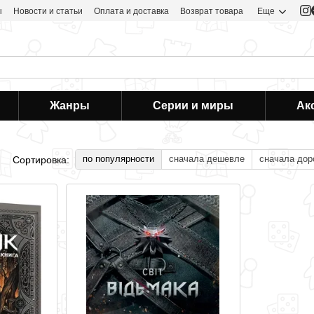
ы
Новости и статьи
Оплата и доставка
Возврат товара
Еще
Жанры
Серии и миры
Ак
по популярности
сначала дешевле
сначала дор
Сортировка: