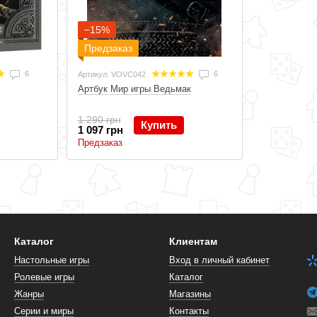
−15%
Предзаказ
6
6
Артикул: VOVC042
Артбук Мир игры Ведьмак
1 290 грн
Купить
1 097 грн
Предзаказ
Каталог
Клиентам
Настольные игры
Вход в личный кабинет
Ролевые игры
Каталог
Жанры
Магазины
Серии и миры
Контакты