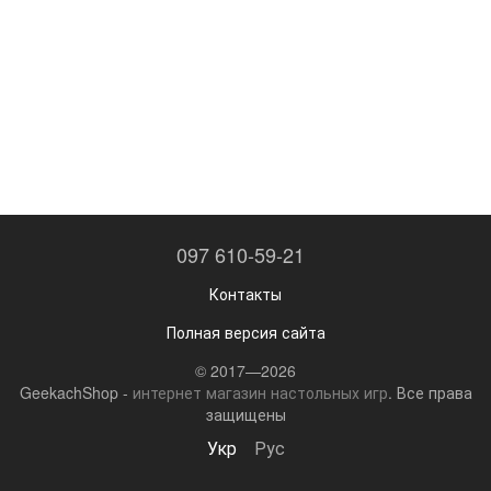
097 610-59-21
Контакты
Полная версия сайта
© 2017—2026
GeekachShop -
интернет магазин настольных игр
. Все права
защищены
Укр
Рус