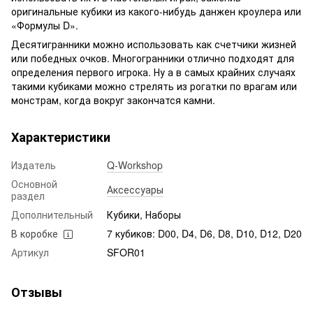
оригинальные кубики из какого-нибудь данжен кроулера или
«Формулы D».
Десятигранники можно использовать как счетчики жизней
или победных очков. Многогранники отлично подходят для
определения первого игрока. Ну а в самых крайних случаях
такими кубиками можно стрелять из рогатки по врагам или
монстрам, когда вокруг закончатся камни.
Характеристики
Издатель
Q-Workshop
Основной
Аксессуары
раздел
Дополнительный
Кубики, Наборы
В коробке
7 кубиков: D00, D4, D6, D8, D10, D12, D20
Артикул
SFOR01
Отзывы