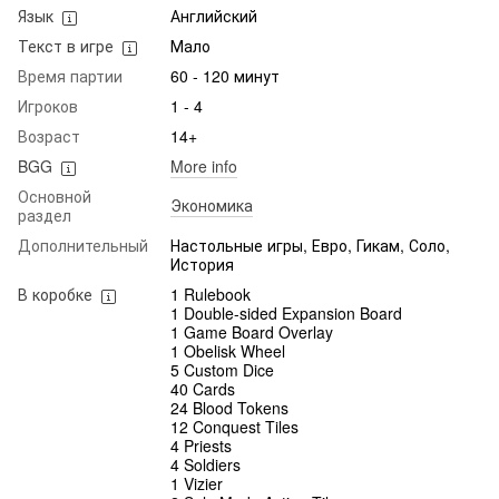
Язык
Английский
Текст в игре
Мало
Время партии
60 - 120 минут
Игроков
1 - 4
Возраст
14+
BGG
More info
Основной
Экономика
раздел
Дополнительный
Настольные игры, Евро, Гикам, Соло,
История
В коробке
1 Rulebook
1 Double-sided Expansion Board
1 Game Board Overlay
1 Obelisk Wheel
5 Custom Dice
40 Cards
24 Blood Tokens
12 Conquest Tiles
4 Priests
4 Soldiers
1 Vizier