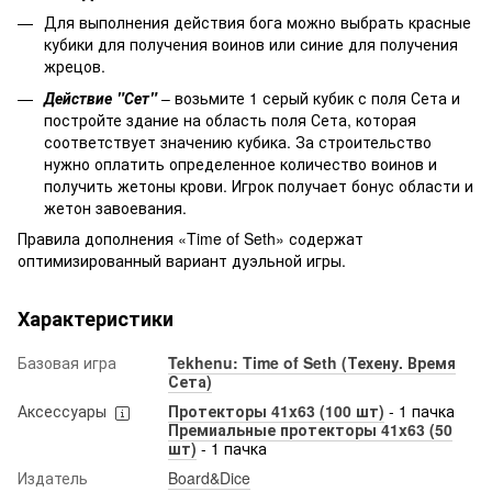
Для выполнения действия бога можно выбрать красные
кубики для получения воинов или синие для получения
жрецов.
Действие "Сет"
– возьмите 1 серый кубик с поля Сета и
постройте здание на область поля Сета, которая
соответствует значению кубика. За строительство
нужно оплатить определенное количество воинов и
получить жетоны крови. Игрок получает бонус области и
жетон завоевания.
Правила дополнения «Time of Seth» содержат
оптимизированный вариант дуэльной игры.
Характеристики
Базовая игра
Tekhenu: Time of Seth (Техену. Время
Сета)
Аксессуары
Протекторы 41x63 (100 шт)
- 1 пачка
Премиальные протекторы 41x63 (50
шт)
- 1 пачка
Издатель
Board&Dice